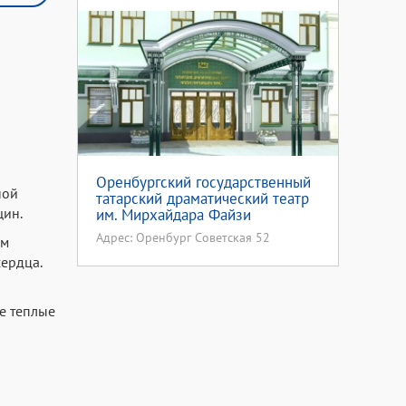
Оренбургский государственный
ной
татарский драматический театр
щин.
им. Мирхайдара Файзи
Адрес: Оренбург Советская 52
ям
сердца.
е теплые