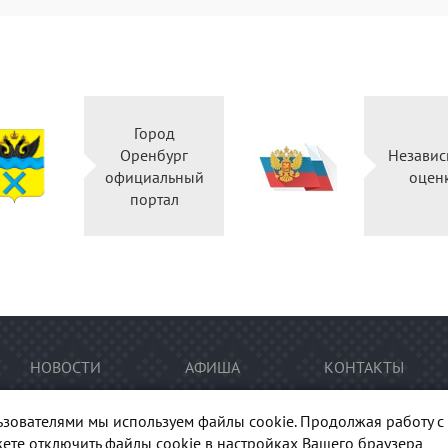
Город
Оренбург
Независ
официальный
оцен
портал
НОВОСТИ
АФИША
КОНТАКТЫ
ьзователями мы используем файлы cookie. Продолжая работу с 
ете отключить файлы cookie в настройках Вашего браузера