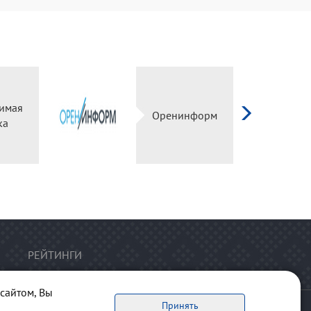
имая
Оренинформ
ка
РЕЙТИНГИ
сайтом, Вы
Принять