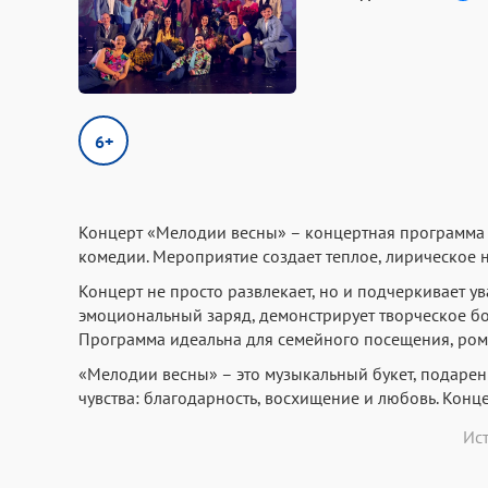
6+
Концерт «Мелодии весны» – концертная программа 
комедии. Мероприятие создает теплое, лирическое 
Концерт не просто развлекает, но и подчеркивает у
эмоциональный заряд, демонстрирует творческое бога
Программа идеальна для семейного посещения, рома
«Мелодии весны» – это музыкальный букет, подаре
чувства: благодарность, восхищение и любовь. Конце
Ис