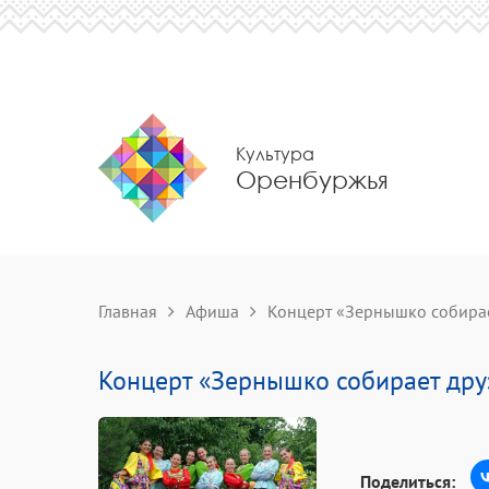
Культура
Оренбуржья
Главная
Афиша
Концерт «Зернышко собирае
Концерт «Зернышко собирает дру
Поделиться: