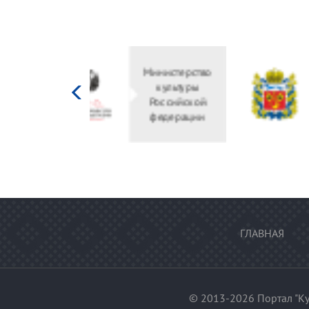
Министерство
культуры
Российской
федерации
ГЛАВНАЯ
© 2013-2026 Портал "Ку