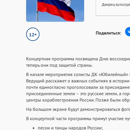
Дворец культур
Поделиться:
12+
Концертная программа посвящена Дню воссоедине
теперь они под защитой страны.
В начале мероприятия солисты ДК «Юбилейный» и
Ведущий расскажет о важных событиях в истории 
почти единогласно проголосовали за присоединени
присоединенные земли – это русские земли, а го
центры кораблестроения России. Позже были обр
На большом экране будут демонстрироваться фот
В концертной части программы примут участие л
песни и танцы народов России;