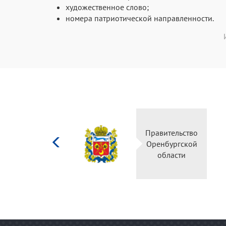
художественное слово;
номера патриотической направленности.
Министерство
культуры
Российской
федерации