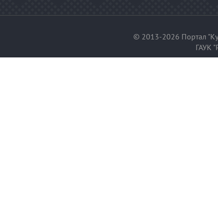
© 2013-2026 Портал "Ку
ГАУК "