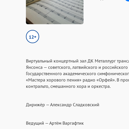
12+
Виртуальный концертный зал ДК Металлург транс
Янсонса — советского, латвийского и российског
Государственного академического симфоническог
«Мастера хорового пения» радио «Орфей». В прог
контральто, смешанного хора и оркестра.
Дирижёр — Александр Сладковский
Ведущий — Артём Варгафтик