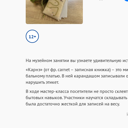
12+
На музейном занятии вы узнаете удивительную ист
«Карнэ» (от фр. carnet – записная книжка) – эт
бальному платью. В ней карандашом записывали оч
нарушить этикет.
В ходе мастер-класса посетители не просто склея
бытовых навыков. Участники научатся складывать 
была достаточно жесткой для записей на весу.