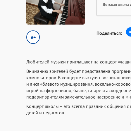
Детская школа 
Поделиться:
6+
Любителей музыки приглашают на концерт учащихс
Вниманию зрителей будет представлена программ
композиторов. В концерте выступят воспитанники
и ансамблевого музицирования, вокально-хоровог
игрой на фортепиано, баяне, гитаре и аккордео
подарит зрителям замечательное настроение и м
Концерт школы – это всегда праздник общения с 
детей и педагогов.