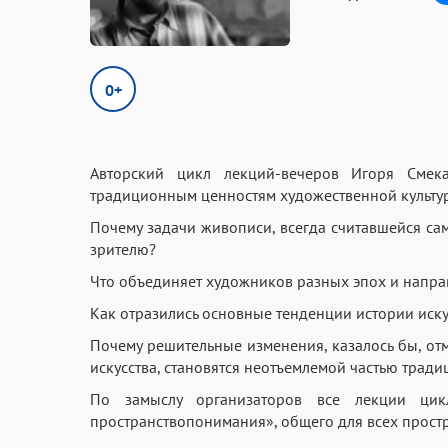
0+
Авторский цикл лекций-вечеров Игоря Смека
традиционным ценностям художественной культур
Почему задачи живописи, всегда считавшейся са
зрителю?
Что объединяет художников разных эпох и напр
Как отразились основные тенденции истории иск
Почему решительные изменения, казалось бы, о
искусства, становятся неотъемлемой частью трад
По замыслу организаторов все лекции цик
пространствопонимания», общего для всех простр