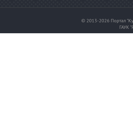
© 2013-2026 Портал "Ку
ГАУК "