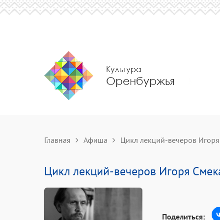
Культура
Оренбуржья
Главная
Афиша
Цикл лекций-вечеров Игоря
Цикл лекций-вечеров Игоря Смек
Поделиться: