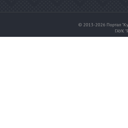
© 2013-2026 Портал "Ку
ГАУК "