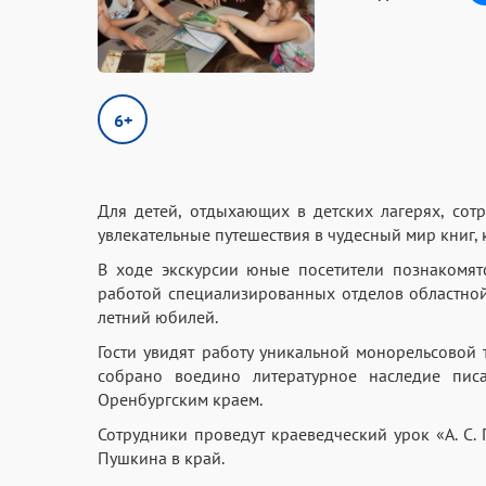
6+
Для детей, отдыхающих в детских лагерях, сот
увлекательные путешествия в чудесный мир книг, 
В ходе экскурсии юные посетители познакомя
работой специализированных отделов областной 
летний юбилей.
Гости увидят работу уникальной монорельсовой т
собрано воедино литературное наследие писа
Оренбургским краем.
Сотрудники проведут краеведческий урок «А. С.
Пушкина в край.