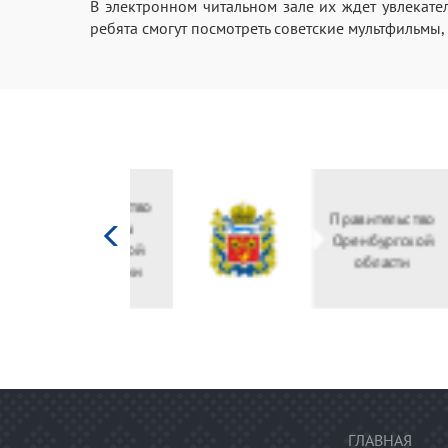
В электронном читальном зале их ждет увлекате
ребята смогут посмотреть советские мультфильмы,
Министерство
культуры
Российской
федерации
ГЛАВНАЯ