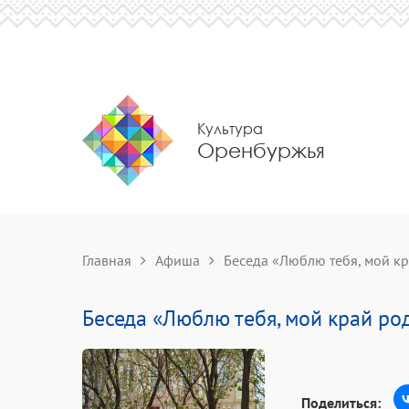
Культура
Оренбуржья
Главная
Афиша
Беседа «Люблю тебя, мой к
Беседа «Люблю тебя, мой край ро
Поделиться: