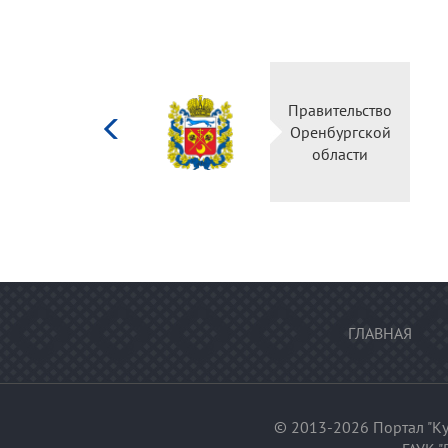
Министерство
Правительство
культуры
Оренбургской
Российской
области
федерации
ГЛАВНАЯ
© 2013-2026 Портал "Ку