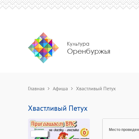
Культура
Оренбуржья
Главная
Афиша
Хвастливый Петух
Хвастливый Петух
Место проведе