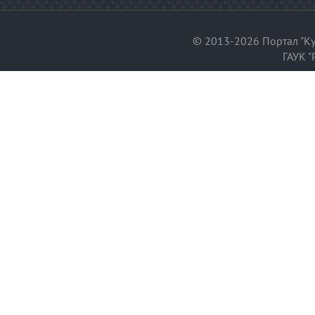
© 2013-2026 Портал "Ку
ГАУК "