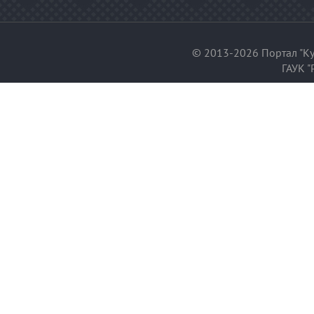
© 2013-2026 Портал "Ку
ГАУК "