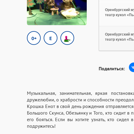
Оренбургский 
театр кукол «П
Оренбургский 
0+
E
театр кукол «П
Поделиться:
Музыкальная, занимательная, яркая постано
дружелюбии, о храбрости и способности преодоле
Крошка Енот в свой день рождения отправляется 
Большого Скунса, Обезьянку и Того, кто сидит в п
его бояться. Если вы хотите узнать, кто сидел
подружитесь!