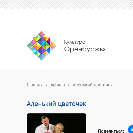
Культура
Оренбуржья
Главная
Афиша
Аленький цветочек
Аленький цветочек
Поделиться: