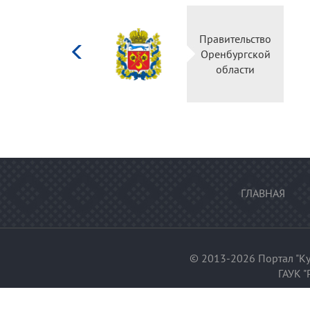
Министерство
Правительство
культуры
Оренбургской
Российской
области
федерации
ГЛАВНАЯ
© 2013-2026 Портал "Ку
ГАУК "