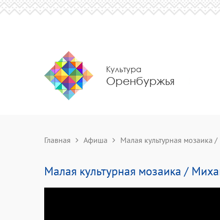
Культура
Оренбуржья
Главная
Афиша
Малая культурная мозаика 
Малая культурная мозаика / Мих