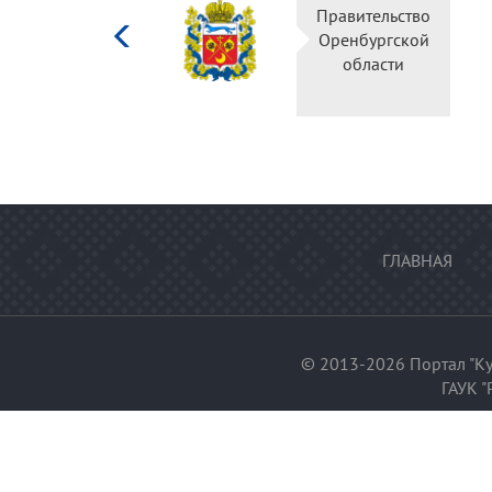
Министерство
Правительство
культуры
Оренбургской
Российской
области
федерации
ГЛАВНАЯ
© 2013-2026 Портал "Ку
ГАУК "