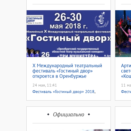
X Международный театральный
Арти
фестиваль «Гостиный двор»
свет
откроется в Оренбуржье
«Кош
24 мая, 11:41
11 ма
,
Фестиваль «Гостиный двор» 2018
Фест
Фестивали
Фест
Официально