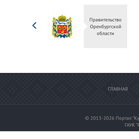
Министерство
Правительство
культуры
Оренбургской
Российской
области
федерации
ГЛАВНАЯ
© 2013-2026 Портал "Ку
ГАУК "