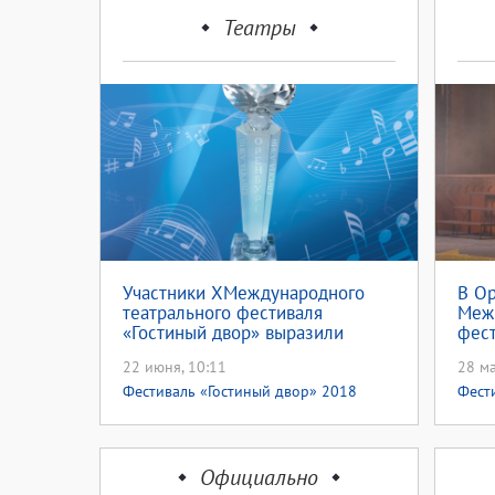
Театры
Участники XМеждународного
В Ор
театрального фестиваля
Меж
«Гостиный двор» выразили
фест
благодарность
22 июня, 10:11
28 ма
Фестиваль «Гостиный двор» 2018
Фест
Фест
Официально