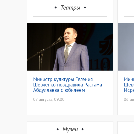
Театры
Министр культуры Евгения
Мини
Шевченко поздравила Растама
Шев
Абдуллаева с юбилеем
Иср
07 августа, 09:00
06 ав
Музеи