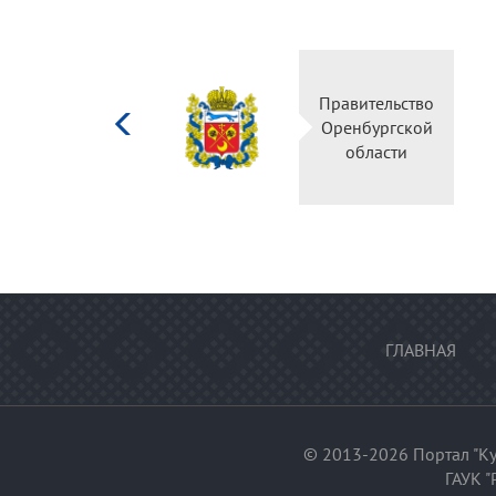
Министерство
Правительство
культуры
Оренбургской
Российской
области
федерации
ГЛАВНАЯ
© 2013-2026 Портал "Ку
ГАУК "