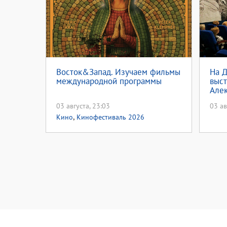
Восток&Запад. Изучаем фильмы
На Д
международной программы
выст
Але
03 августа, 23:03
03 ав
,
Кино
Кинофестиваль 2026