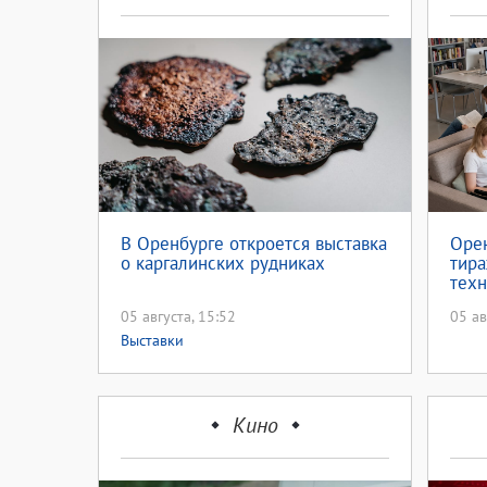
В Оренбурге откроется выставка
Орен
о каргалинских рудниках
тир
техн
05 августа, 15:52
05 ав
Выставки
Кино