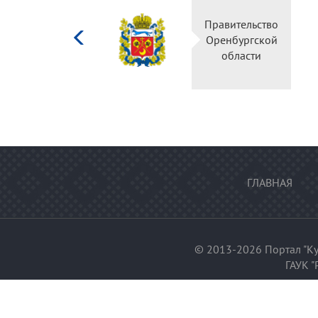
Министерство
Правительство
культуры
Оренбургской
Российской
области
федерации
ГЛАВНАЯ
© 2013-2026 Портал "Ку
ГАУК "