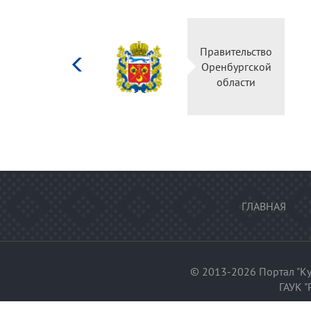
Министерство
Правительство
культуры
Оренбургской
Российской
области
федерации
ГЛАВНАЯ
© 2013-2026 Портал "Ку
ГАУК "