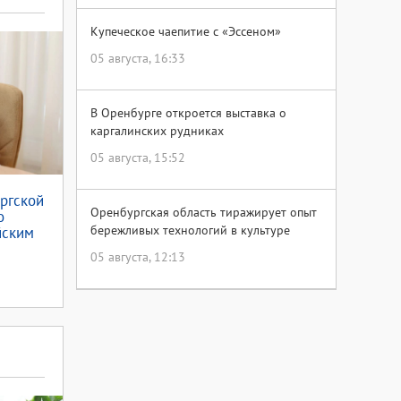
Купеческое чаепитие с «Эссеном»
05 августа, 16:33
В Оренбурге откроется выставка о
каргалинских рудниках
05 августа, 15:52
ргской
Оренбургская область тиражирует опыт
о
бережливых технологий в культуре
йским
05 августа, 12:13