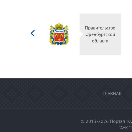
Министерство
Правительство
культуры
Оренбургской
Российской
области
федерации
ГЛАВНАЯ
© 2013-2026 Портал "Ку
ГАУК "