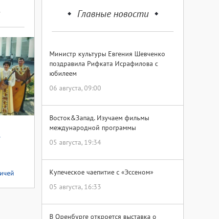
Главные новости
Министр культуры Евгения Шевченко
поздравила Рифката Исрафилова с
юбилеем
06 августа, 09:00
Восток&Запад. Изучаем фильмы
международной программы
05 августа, 19:34
Купеческое чаепитие с «Эссеном»
вичей
05 августа, 16:33
В Оренбурге откроется выставка о