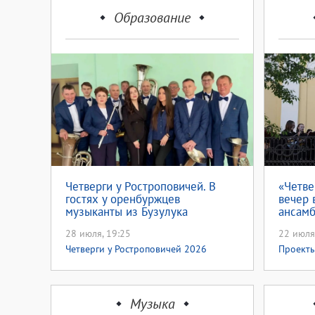
Образование
Четверги у Ростроповичей. В
«Четве
гостях у оренбуржцев
вечер 
музыканты из Бузулука
ансамб
28 июля, 19:25
22 июля
Четверги у Ростроповичей 2026
Проект
2026
Музыка