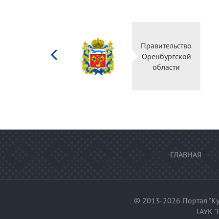
Министерство
Правительство
культуры
Оренбургской
Российской
области
федерации
ГЛАВНАЯ
© 2013-2026 Портал "Ку
ГАУК "