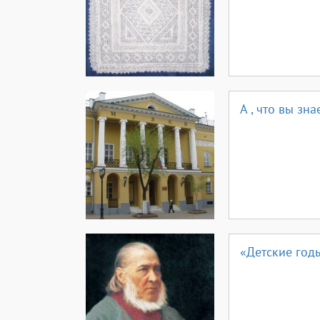
А , что вы зна
«Детские год