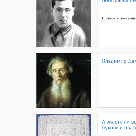
Биография пи
Проверьте свои знан
Владимир Дал
А знаете ли 
пуховый плат