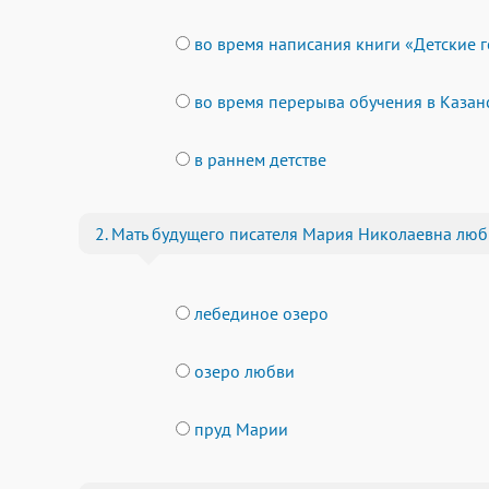
во время написания книги «Детские г
во время перерыва обучения в Казан
в раннем детстве
2. Мать будущего писателя Мария Николаевна любил
лебединое озеро
озеро любви
пруд Марии