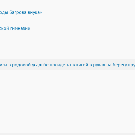
оды Багрова внука»
ской гимназии
а в родовой усадьбе посидеть с книгой в руках на берегу пру