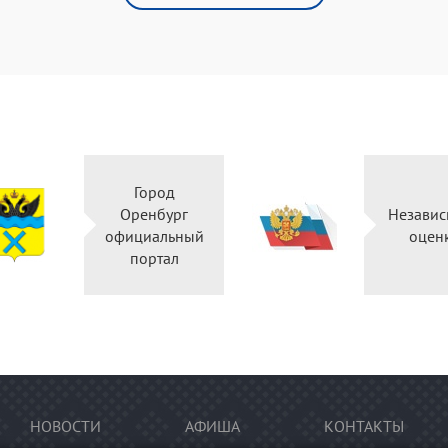
Город
Оренбург
Незави
официальный
оцен
портал
НОВОСТИ
АФИША
КОНТАКТЫ