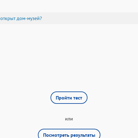
 открыт дом-музей?
Пройти тест
или
Посмотреть результаты