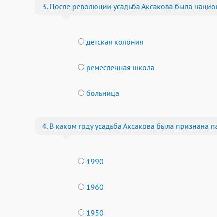
3. После революции усадьба Аксакова была национ
детская колония
ремесленная школа
больница
4. В каком году усадьба Аксакова была признана 
1990
1960
1950