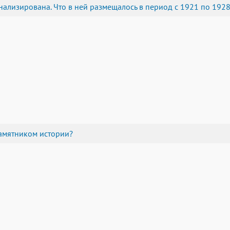
ализирована. Что в ней размещалось в период с 1921 по 1928 
памятником истории?