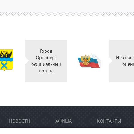
Город
Оренбург
Независ
официальный
оцен
портал
НОВОСТИ
АФИША
КОНТАКТЫ