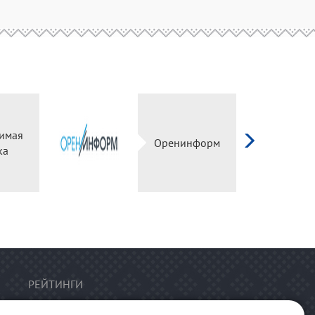
имая
Оренинформ
ка
РЕЙТИНГИ