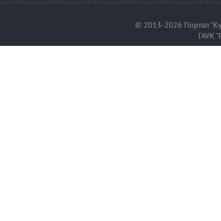
© 2013-2026 Портал "Ку
ГАУК "