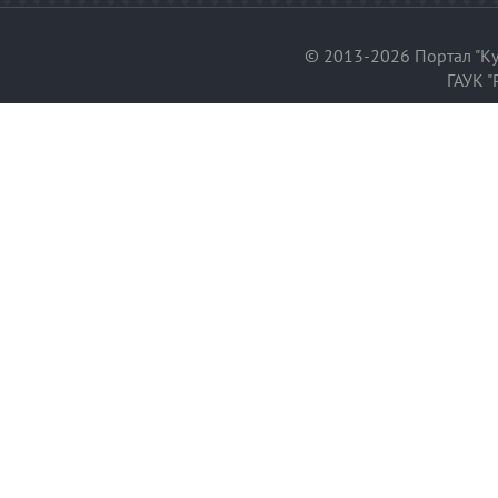
© 2013-2026 Портал "Ку
ГАУК "