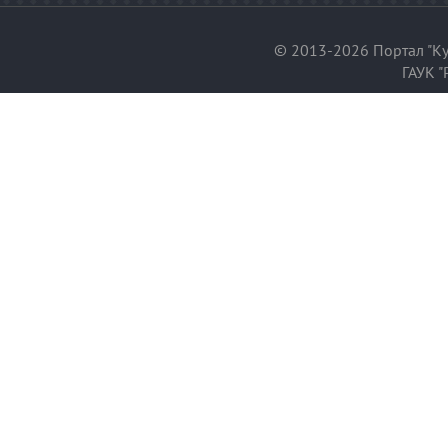
© 2013-2026 Портал "Ку
ГАУК "