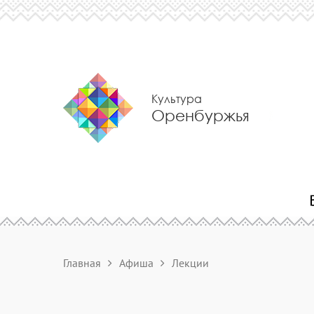
Культура
Оренбуржья
Главная
Афиша
Лекции