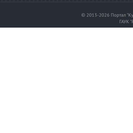
© 2013-2026 Портал "Ку
ГАУК "