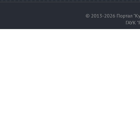
© 2013-2026 Портал "Ку
ГАУК "