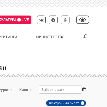
КУЛЬТУРА
LIVE
РЕЙТИНГИ
МИНИСТЕРСТВО
тура»
Кино
Электронный билет