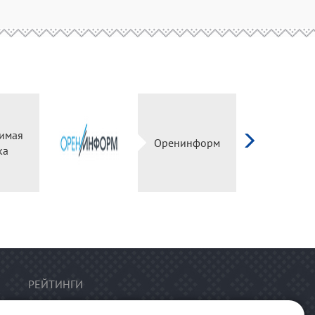
имая
Оренинформ
ка
РЕЙТИНГИ