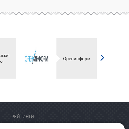
имая
Оренинформ
ка
РЕЙТИНГИ