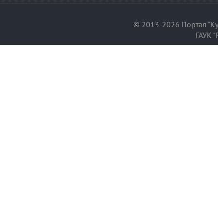
© 2013-2026 Портал "Ку
ГАУК "