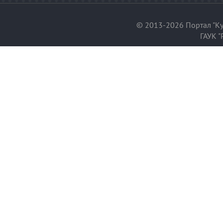
© 2013-2026 Портал "Ку
ГАУК "