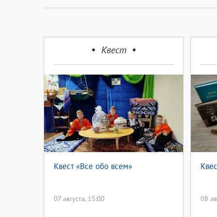
Квест
Квест «Все обо всем»
Квес
07 августа, 15:00
08 ав