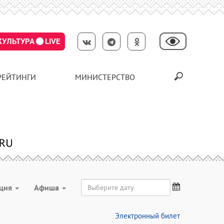
КУЛЬТУРА
LIVE
РЕЙТИНГИ
МИНИСТЕРСТВО
ация
Aфиша
Электронный билет