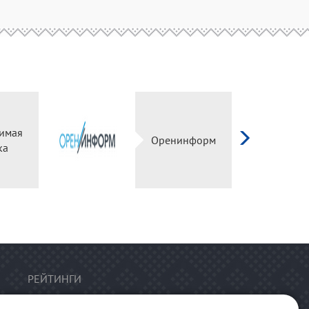
имая
Оренинформ
ка
РЕЙТИНГИ