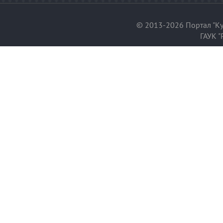
© 2013-2026 Портал "Ку
ГАУК "