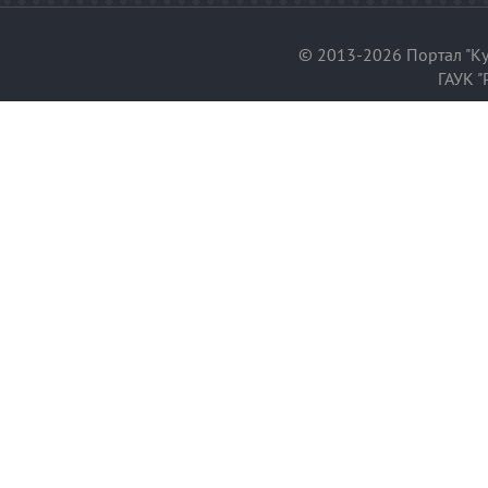
© 2013-2026 Портал "Ку
ГАУК "