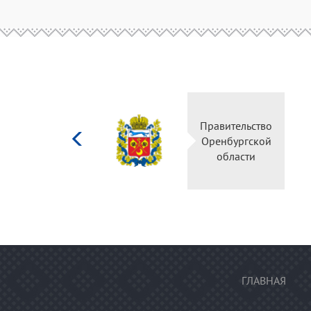
Министерство
Правительство
культуры
Оренбургской
Российской
области
федерации
ГЛАВНАЯ