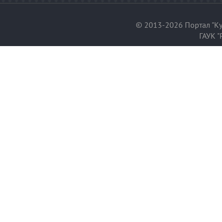
© 2013-2026 Портал "Ку
ГАУК "