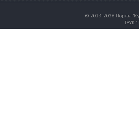
© 2013-2026 Портал "Ку
ГАУК "