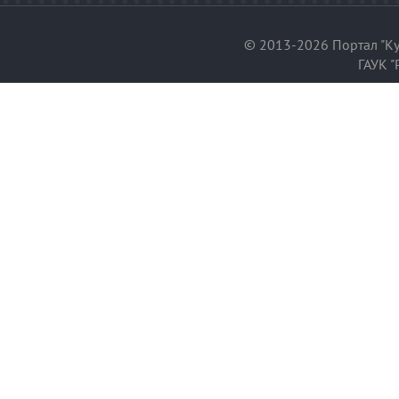
© 2013-2026 Портал "Ку
ГАУК "