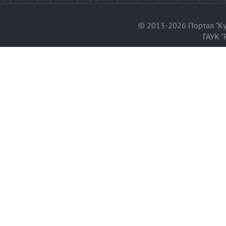
© 2013-2026 Портал "Ку
ГАУК "