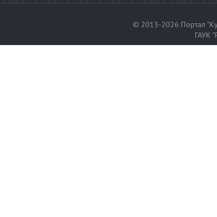
© 2013-2026 Портал "Ку
ГАУК "