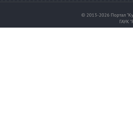
© 2013-2026 Портал "Ку
ГАУК "