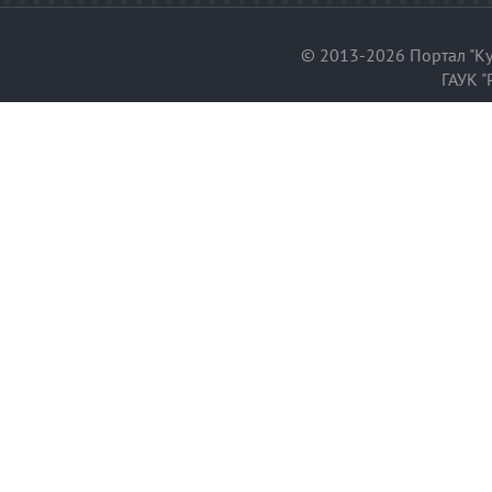
© 2013-2026 Портал "Ку
ГАУК "