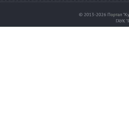
© 2013-2026 Портал "Ку
ГАУК "