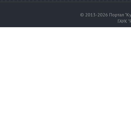
© 2013-2026 Портал "Ку
ГАУК "