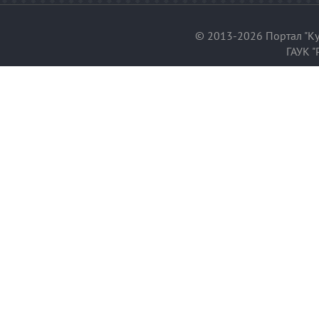
© 2013-2026 Портал "Ку
ГАУК "