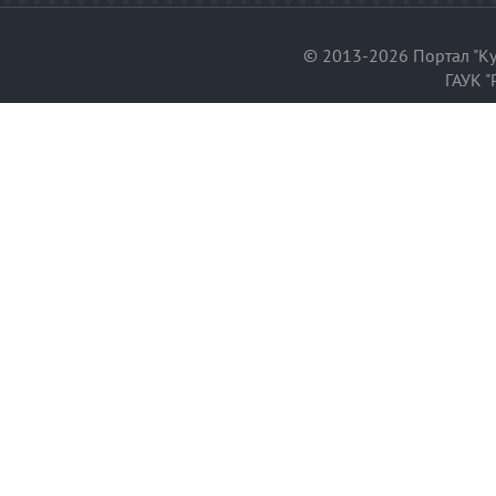
© 2013-2026 Портал "Ку
ГАУК "