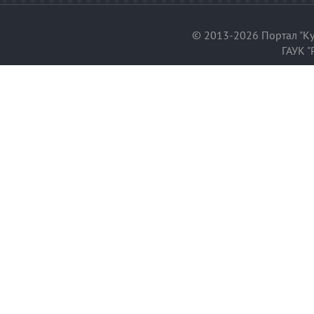
© 2013-2026 Портал "Ку
ГАУК "