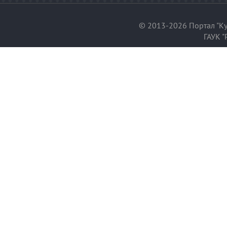
© 2013-2026 Портал "Ку
ГАУК "